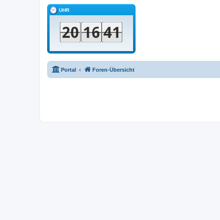
UHR
Portal
Foren-Übersicht