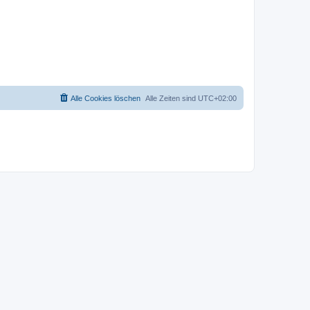
Alle Cookies löschen
Alle Zeiten sind
UTC+02:00