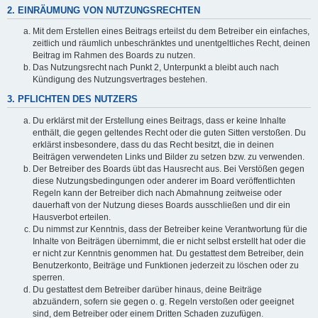
2. EINRÄUMUNG VON NUTZUNGSRECHTEN
Mit dem Erstellen eines Beitrags erteilst du dem Betreiber ein einfaches,
zeitlich und räumlich unbeschränktes und unentgeltliches Recht, deinen
Beitrag im Rahmen des Boards zu nutzen.
Das Nutzungsrecht nach Punkt 2, Unterpunkt a bleibt auch nach
Kündigung des Nutzungsvertrages bestehen.
3. PFLICHTEN DES NUTZERS
Du erklärst mit der Erstellung eines Beitrags, dass er keine Inhalte
enthält, die gegen geltendes Recht oder die guten Sitten verstoßen. Du
erklärst insbesondere, dass du das Recht besitzt, die in deinen
Beiträgen verwendeten Links und Bilder zu setzen bzw. zu verwenden.
Der Betreiber des Boards übt das Hausrecht aus. Bei Verstößen gegen
diese Nutzungsbedingungen oder anderer im Board veröffentlichten
Regeln kann der Betreiber dich nach Abmahnung zeitweise oder
dauerhaft von der Nutzung dieses Boards ausschließen und dir ein
Hausverbot erteilen.
Du nimmst zur Kenntnis, dass der Betreiber keine Verantwortung für die
Inhalte von Beiträgen übernimmt, die er nicht selbst erstellt hat oder die
er nicht zur Kenntnis genommen hat. Du gestattest dem Betreiber, dein
Benutzerkonto, Beiträge und Funktionen jederzeit zu löschen oder zu
sperren.
Du gestattest dem Betreiber darüber hinaus, deine Beiträge
abzuändern, sofern sie gegen o. g. Regeln verstoßen oder geeignet
sind, dem Betreiber oder einem Dritten Schaden zuzufügen.