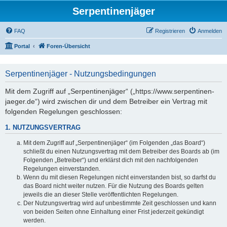
Serpentinenjäger
FAQ
Registrieren
Anmelden
Portal
Foren-Übersicht
Serpentinenjäger - Nutzungsbedingungen
Mit dem Zugriff auf „Serpentinenjäger“ („https://www.serpentinen-
jaeger.de“) wird zwischen dir und dem Betreiber ein Vertrag mit
folgenden Regelungen geschlossen:
1. NUTZUNGSVERTRAG
Mit dem Zugriff auf „Serpentinenjäger“ (im Folgenden „das Board“)
schließt du einen Nutzungsvertrag mit dem Betreiber des Boards ab (im
Folgenden „Betreiber“) und erklärst dich mit den nachfolgenden
Regelungen einverstanden.
Wenn du mit diesen Regelungen nicht einverstanden bist, so darfst du
das Board nicht weiter nutzen. Für die Nutzung des Boards gelten
jeweils die an dieser Stelle veröffentlichten Regelungen.
Der Nutzungsvertrag wird auf unbestimmte Zeit geschlossen und kann
von beiden Seiten ohne Einhaltung einer Frist jederzeit gekündigt
werden.