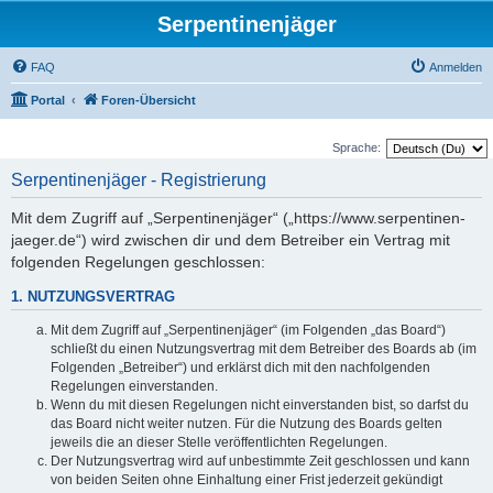
Serpentinenjäger
FAQ
Anmelden
Portal
Foren-Übersicht
Sprache:
Serpentinenjäger - Registrierung
Mit dem Zugriff auf „Serpentinenjäger“ („https://www.serpentinen-
jaeger.de“) wird zwischen dir und dem Betreiber ein Vertrag mit
folgenden Regelungen geschlossen:
1. NUTZUNGSVERTRAG
Mit dem Zugriff auf „Serpentinenjäger“ (im Folgenden „das Board“)
schließt du einen Nutzungsvertrag mit dem Betreiber des Boards ab (im
Folgenden „Betreiber“) und erklärst dich mit den nachfolgenden
Regelungen einverstanden.
Wenn du mit diesen Regelungen nicht einverstanden bist, so darfst du
das Board nicht weiter nutzen. Für die Nutzung des Boards gelten
jeweils die an dieser Stelle veröffentlichten Regelungen.
Der Nutzungsvertrag wird auf unbestimmte Zeit geschlossen und kann
von beiden Seiten ohne Einhaltung einer Frist jederzeit gekündigt