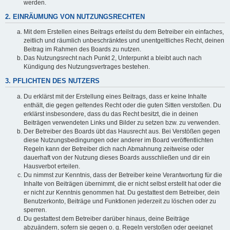
werden.
2. EINRÄUMUNG VON NUTZUNGSRECHTEN
Mit dem Erstellen eines Beitrags erteilst du dem Betreiber ein einfaches,
zeitlich und räumlich unbeschränktes und unentgeltliches Recht, deinen
Beitrag im Rahmen des Boards zu nutzen.
Das Nutzungsrecht nach Punkt 2, Unterpunkt a bleibt auch nach
Kündigung des Nutzungsvertrages bestehen.
3. PFLICHTEN DES NUTZERS
Du erklärst mit der Erstellung eines Beitrags, dass er keine Inhalte
enthält, die gegen geltendes Recht oder die guten Sitten verstoßen. Du
erklärst insbesondere, dass du das Recht besitzt, die in deinen
Beiträgen verwendeten Links und Bilder zu setzen bzw. zu verwenden.
Der Betreiber des Boards übt das Hausrecht aus. Bei Verstößen gegen
diese Nutzungsbedingungen oder anderer im Board veröffentlichten
Regeln kann der Betreiber dich nach Abmahnung zeitweise oder
dauerhaft von der Nutzung dieses Boards ausschließen und dir ein
Hausverbot erteilen.
Du nimmst zur Kenntnis, dass der Betreiber keine Verantwortung für die
Inhalte von Beiträgen übernimmt, die er nicht selbst erstellt hat oder die
er nicht zur Kenntnis genommen hat. Du gestattest dem Betreiber, dein
Benutzerkonto, Beiträge und Funktionen jederzeit zu löschen oder zu
sperren.
Du gestattest dem Betreiber darüber hinaus, deine Beiträge
abzuändern, sofern sie gegen o. g. Regeln verstoßen oder geeignet