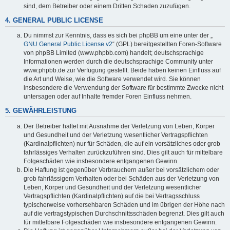
sind, dem Betreiber oder einem Dritten Schaden zuzufügen.
4. GENERAL PUBLIC LICENSE
Du nimmst zur Kenntnis, dass es sich bei phpBB um eine unter der „
GNU General Public License v2
“ (GPL) bereitgestellten Foren-Software
von phpBB Limited (www.phpbb.com) handelt; deutschsprachige
Informationen werden durch die deutschsprachige Community unter
www.phpbb.de zur Verfügung gestellt. Beide haben keinen Einfluss auf
die Art und Weise, wie die Software verwendet wird. Sie können
insbesondere die Verwendung der Software für bestimmte Zwecke nicht
untersagen oder auf Inhalte fremder Foren Einfluss nehmen.
5. GEWÄHRLEISTUNG
Der Betreiber haftet mit Ausnahme der Verletzung von Leben, Körper
und Gesundheit und der Verletzung wesentlicher Vertragspflichten
(Kardinalpflichten) nur für Schäden, die auf ein vorsätzliches oder grob
fahrlässiges Verhalten zurückzuführen sind. Dies gilt auch für mittelbare
Folgeschäden wie insbesondere entgangenen Gewinn.
Die Haftung ist gegenüber Verbrauchern außer bei vorsätzlichem oder
grob fahrlässigem Verhalten oder bei Schäden aus der Verletzung von
Leben, Körper und Gesundheit und der Verletzung wesentlicher
Vertragspflichten (Kardinalpflichten) auf die bei Vertragsschluss
typischerweise vorhersehbaren Schäden und im übrigen der Höhe nach
auf die vertragstypischen Durchschnittsschäden begrenzt. Dies gilt auch
für mittelbare Folgeschäden wie insbesondere entgangenen Gewinn.