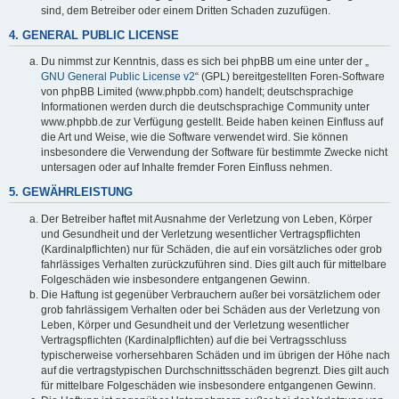
sind, dem Betreiber oder einem Dritten Schaden zuzufügen.
4. GENERAL PUBLIC LICENSE
Du nimmst zur Kenntnis, dass es sich bei phpBB um eine unter der „
GNU General Public License v2
“ (GPL) bereitgestellten Foren-Software
von phpBB Limited (www.phpbb.com) handelt; deutschsprachige
Informationen werden durch die deutschsprachige Community unter
www.phpbb.de zur Verfügung gestellt. Beide haben keinen Einfluss auf
die Art und Weise, wie die Software verwendet wird. Sie können
insbesondere die Verwendung der Software für bestimmte Zwecke nicht
untersagen oder auf Inhalte fremder Foren Einfluss nehmen.
5. GEWÄHRLEISTUNG
Der Betreiber haftet mit Ausnahme der Verletzung von Leben, Körper
und Gesundheit und der Verletzung wesentlicher Vertragspflichten
(Kardinalpflichten) nur für Schäden, die auf ein vorsätzliches oder grob
fahrlässiges Verhalten zurückzuführen sind. Dies gilt auch für mittelbare
Folgeschäden wie insbesondere entgangenen Gewinn.
Die Haftung ist gegenüber Verbrauchern außer bei vorsätzlichem oder
grob fahrlässigem Verhalten oder bei Schäden aus der Verletzung von
Leben, Körper und Gesundheit und der Verletzung wesentlicher
Vertragspflichten (Kardinalpflichten) auf die bei Vertragsschluss
typischerweise vorhersehbaren Schäden und im übrigen der Höhe nach
auf die vertragstypischen Durchschnittsschäden begrenzt. Dies gilt auch
für mittelbare Folgeschäden wie insbesondere entgangenen Gewinn.