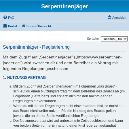
Serpentinenjäger
FAQ
Anmelden
Portal
Foren-Übersicht
Sprache:
Serpentinenjäger - Registrierung
Mit dem Zugriff auf „Serpentinenjäger“ („https://www.serpentinen-
jaeger.de“) wird zwischen dir und dem Betreiber ein Vertrag mit
folgenden Regelungen geschlossen:
1. NUTZUNGSVERTRAG
Mit dem Zugriff auf „Serpentinenjäger“ (im Folgenden „das Board“)
schließt du einen Nutzungsvertrag mit dem Betreiber des Boards ab (im
Folgenden „Betreiber“) und erklärst dich mit den nachfolgenden
Regelungen einverstanden.
Wenn du mit diesen Regelungen nicht einverstanden bist, so darfst du
das Board nicht weiter nutzen. Für die Nutzung des Boards gelten
jeweils die an dieser Stelle veröffentlichten Regelungen.
Der Nutzungsvertrag wird auf unbestimmte Zeit geschlossen und kann
von beiden Seiten ohne Einhaltung einer Frist jederzeit gekündigt