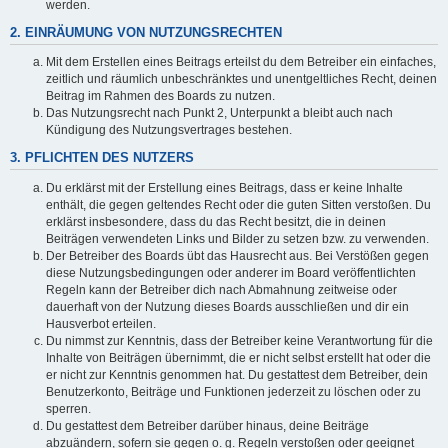
werden.
2. EINRÄUMUNG VON NUTZUNGSRECHTEN
Mit dem Erstellen eines Beitrags erteilst du dem Betreiber ein einfaches,
zeitlich und räumlich unbeschränktes und unentgeltliches Recht, deinen
Beitrag im Rahmen des Boards zu nutzen.
Das Nutzungsrecht nach Punkt 2, Unterpunkt a bleibt auch nach
Kündigung des Nutzungsvertrages bestehen.
3. PFLICHTEN DES NUTZERS
Du erklärst mit der Erstellung eines Beitrags, dass er keine Inhalte
enthält, die gegen geltendes Recht oder die guten Sitten verstoßen. Du
erklärst insbesondere, dass du das Recht besitzt, die in deinen
Beiträgen verwendeten Links und Bilder zu setzen bzw. zu verwenden.
Der Betreiber des Boards übt das Hausrecht aus. Bei Verstößen gegen
diese Nutzungsbedingungen oder anderer im Board veröffentlichten
Regeln kann der Betreiber dich nach Abmahnung zeitweise oder
dauerhaft von der Nutzung dieses Boards ausschließen und dir ein
Hausverbot erteilen.
Du nimmst zur Kenntnis, dass der Betreiber keine Verantwortung für die
Inhalte von Beiträgen übernimmt, die er nicht selbst erstellt hat oder die
er nicht zur Kenntnis genommen hat. Du gestattest dem Betreiber, dein
Benutzerkonto, Beiträge und Funktionen jederzeit zu löschen oder zu
sperren.
Du gestattest dem Betreiber darüber hinaus, deine Beiträge
abzuändern, sofern sie gegen o. g. Regeln verstoßen oder geeignet