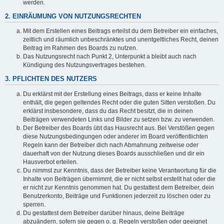
werden.
2. EINRÄUMUNG VON NUTZUNGSRECHTEN
Mit dem Erstellen eines Beitrags erteilst du dem Betreiber ein einfaches,
zeitlich und räumlich unbeschränktes und unentgeltliches Recht, deinen
Beitrag im Rahmen des Boards zu nutzen.
Das Nutzungsrecht nach Punkt 2, Unterpunkt a bleibt auch nach
Kündigung des Nutzungsvertrages bestehen.
3. PFLICHTEN DES NUTZERS
Du erklärst mit der Erstellung eines Beitrags, dass er keine Inhalte
enthält, die gegen geltendes Recht oder die guten Sitten verstoßen. Du
erklärst insbesondere, dass du das Recht besitzt, die in deinen
Beiträgen verwendeten Links und Bilder zu setzen bzw. zu verwenden.
Der Betreiber des Boards übt das Hausrecht aus. Bei Verstößen gegen
diese Nutzungsbedingungen oder anderer im Board veröffentlichten
Regeln kann der Betreiber dich nach Abmahnung zeitweise oder
dauerhaft von der Nutzung dieses Boards ausschließen und dir ein
Hausverbot erteilen.
Du nimmst zur Kenntnis, dass der Betreiber keine Verantwortung für die
Inhalte von Beiträgen übernimmt, die er nicht selbst erstellt hat oder die
er nicht zur Kenntnis genommen hat. Du gestattest dem Betreiber, dein
Benutzerkonto, Beiträge und Funktionen jederzeit zu löschen oder zu
sperren.
Du gestattest dem Betreiber darüber hinaus, deine Beiträge
abzuändern, sofern sie gegen o. g. Regeln verstoßen oder geeignet