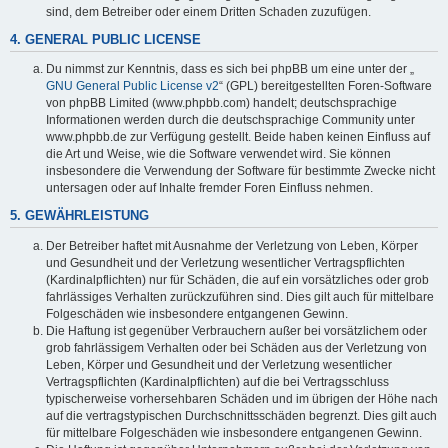
sind, dem Betreiber oder einem Dritten Schaden zuzufügen.
4. GENERAL PUBLIC LICENSE
Du nimmst zur Kenntnis, dass es sich bei phpBB um eine unter der „
GNU General Public License v2
“ (GPL) bereitgestellten Foren-Software
von phpBB Limited (www.phpbb.com) handelt; deutschsprachige
Informationen werden durch die deutschsprachige Community unter
www.phpbb.de zur Verfügung gestellt. Beide haben keinen Einfluss auf
die Art und Weise, wie die Software verwendet wird. Sie können
insbesondere die Verwendung der Software für bestimmte Zwecke nicht
untersagen oder auf Inhalte fremder Foren Einfluss nehmen.
5. GEWÄHRLEISTUNG
Der Betreiber haftet mit Ausnahme der Verletzung von Leben, Körper
und Gesundheit und der Verletzung wesentlicher Vertragspflichten
(Kardinalpflichten) nur für Schäden, die auf ein vorsätzliches oder grob
fahrlässiges Verhalten zurückzuführen sind. Dies gilt auch für mittelbare
Folgeschäden wie insbesondere entgangenen Gewinn.
Die Haftung ist gegenüber Verbrauchern außer bei vorsätzlichem oder
grob fahrlässigem Verhalten oder bei Schäden aus der Verletzung von
Leben, Körper und Gesundheit und der Verletzung wesentlicher
Vertragspflichten (Kardinalpflichten) auf die bei Vertragsschluss
typischerweise vorhersehbaren Schäden und im übrigen der Höhe nach
auf die vertragstypischen Durchschnittsschäden begrenzt. Dies gilt auch
für mittelbare Folgeschäden wie insbesondere entgangenen Gewinn.