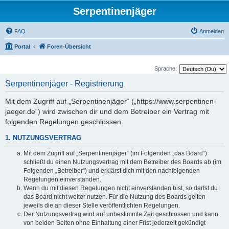
Serpentinenjäger
FAQ
Anmelden
Portal
Foren-Übersicht
Sprache:
Serpentinenjäger - Registrierung
Mit dem Zugriff auf „Serpentinenjäger“ („https://www.serpentinen-
jaeger.de“) wird zwischen dir und dem Betreiber ein Vertrag mit
folgenden Regelungen geschlossen:
1. NUTZUNGSVERTRAG
Mit dem Zugriff auf „Serpentinenjäger“ (im Folgenden „das Board“)
schließt du einen Nutzungsvertrag mit dem Betreiber des Boards ab (im
Folgenden „Betreiber“) und erklärst dich mit den nachfolgenden
Regelungen einverstanden.
Wenn du mit diesen Regelungen nicht einverstanden bist, so darfst du
das Board nicht weiter nutzen. Für die Nutzung des Boards gelten
jeweils die an dieser Stelle veröffentlichten Regelungen.
Der Nutzungsvertrag wird auf unbestimmte Zeit geschlossen und kann
von beiden Seiten ohne Einhaltung einer Frist jederzeit gekündigt