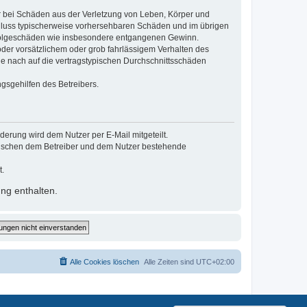
r bei Schäden aus der Verletzung von Leben, Körper und
schluss typischerweise vorhersehbaren Schäden und im übrigen
e Folgeschäden wie insbesondere entgangenen Gewinn.
der vorsätzlichem oder grob fahrlässigem Verhalten des
e nach auf die vertragstypischen Durchschnittsschäden
gsgehilfen des Betreibers.
erung wird dem Nutzer per E-Mail mitgeteilt.
zwischen dem Betreiber und dem Nutzer bestehende
t.
ng enthalten.
Alle Cookies löschen
Alle Zeiten sind
UTC+02:00