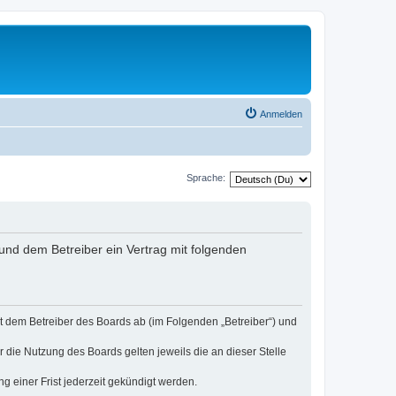
Anmelden
Sprache:
 und dem Betreiber ein Vertrag mit folgenden
it dem Betreiber des Boards ab (im Folgenden „Betreiber“) und
r die Nutzung des Boards gelten jeweils die an dieser Stelle
 einer Frist jederzeit gekündigt werden.