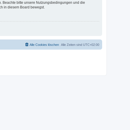
en. Beachte bitte unsere Nutzungsbedingungen und die
ich in diesem Board bewegst.
Alle Cookies löschen
Alle Zeiten sind
UTC+02:00