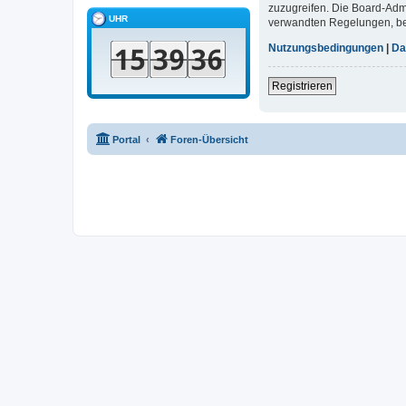
zuzugreifen. Die Board-Adm
UHR
verwandten Regelungen, bevo
Nutzungsbedingungen
|
Da
Registrieren
Portal
Foren-Übersicht