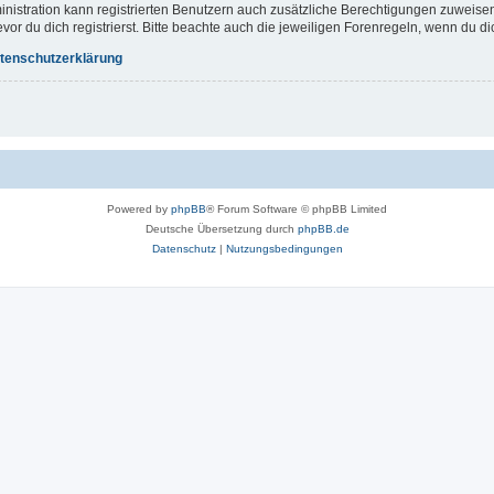
inistration kann registrierten Benutzern auch zusätzliche Berechtigungen zuweis
r du dich registrierst. Bitte beachte auch die jeweiligen Forenregeln, wenn du d
tenschutzerklärung
Powered by
phpBB
® Forum Software © phpBB Limited
Deutsche Übersetzung durch
phpBB.de
Datenschutz
|
Nutzungsbedingungen