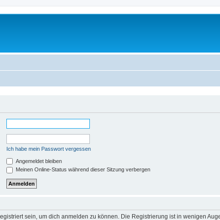
Ich habe mein Passwort vergessen
Angemeldet bleiben
Meinen Online-Status während dieser Sitzung verbergen
gistriert sein, um dich anmelden zu können. Die Registrierung ist in wenigen Augen