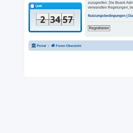
zuzugreifen. Die Board-Adm
UHR
verwandten Regelungen, bevo
Nutzungsbedingungen
|
Da
Registrieren
Portal
Foren-Übersicht