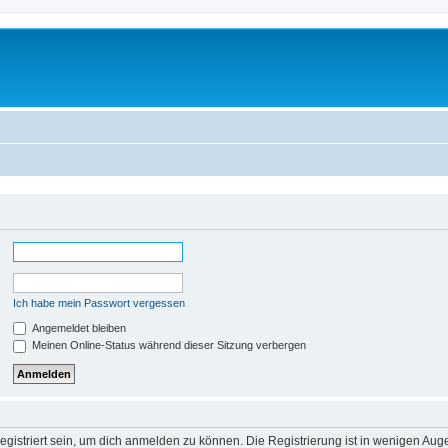
Ich habe mein Passwort vergessen
Angemeldet bleiben
Meinen Online-Status während dieser Sitzung verbergen
gistriert sein, um dich anmelden zu können. Die Registrierung ist in wenigen Augen