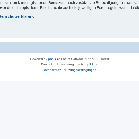
inistration kann registrierten Benutzern auch zusätzliche Berechtigungen zuweis
r du dich registrierst. Bitte beachte auch die jeweiligen Forenregeln, wenn du d
tenschutzerklärung
Powered by
phpBB
® Forum Software © phpBB Limited
Deutsche Übersetzung durch
phpBB.de
Datenschutz
|
Nutzungsbedingungen