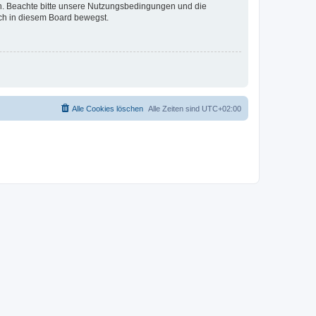
en. Beachte bitte unsere Nutzungsbedingungen und die
ich in diesem Board bewegst.
Alle Cookies löschen
Alle Zeiten sind
UTC+02:00