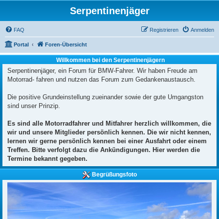
Serpentinenjäger
FAQ
Registrieren
Anmelden
Portal
Foren-Übersicht
Willkommen bei den Serpentinenjägern
Serpentinenjäger, ein Forum für BMW-Fahrer. Wir haben Freude am
Motorrad- fahren und nutzen das Forum zum Gedankenaustausch.
Die positive Grundeinstellung zueinander sowie der gute Umgangston
sind unser Prinzip.
Es sind alle Motorradfahrer und Mitfahrer herzlich willkommen, die
wir und unsere Mitglieder persönlich kennen. Die wir nicht kennen,
lernen wir gerne persönlich kennen bei einer Ausfahrt oder einem
Treffen. Bitte verfolgt dazu die Ankündigungen. Hier werden die
Termine bekannt gegeben.
Begrüßungsfoto