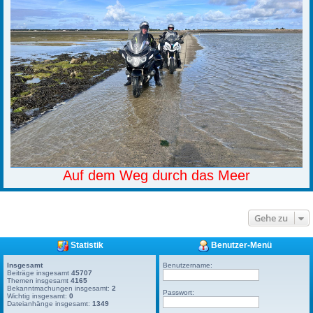
Auf dem Weg durch das Meer
Gehe zu
Statistik
Benutzer-Menü
Insgesamt
Benutzername:
Beiträge insgesamt
45707
Themen insgesamt
4165
Bekanntmachungen insgesamt:
2
Passwort:
Wichtig insgesamt:
0
Dateianhänge insgesamt:
1349