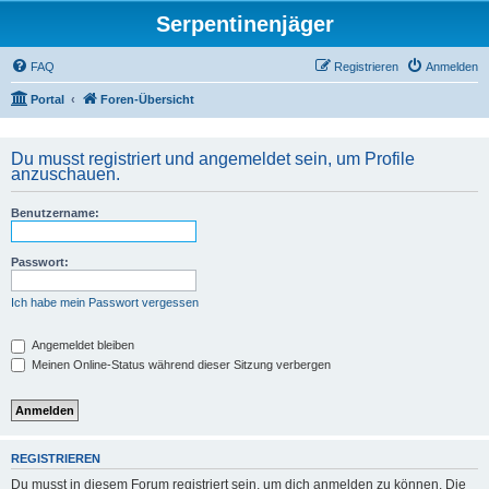
Serpentinenjäger
FAQ
Registrieren
Anmelden
Portal
Foren-Übersicht
Du musst registriert und angemeldet sein, um Profile
anzuschauen.
Benutzername:
Passwort:
Ich habe mein Passwort vergessen
Angemeldet bleiben
Meinen Online-Status während dieser Sitzung verbergen
REGISTRIEREN
Du musst in diesem Forum registriert sein, um dich anmelden zu können. Die