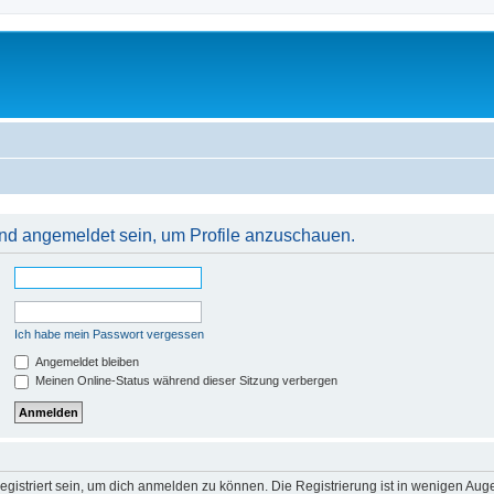
 und angemeldet sein, um Profile anzuschauen.
Ich habe mein Passwort vergessen
Angemeldet bleiben
Meinen Online-Status während dieser Sitzung verbergen
gistriert sein, um dich anmelden zu können. Die Registrierung ist in wenigen Augen