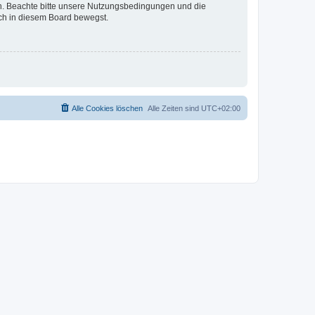
en. Beachte bitte unsere Nutzungsbedingungen und die
ich in diesem Board bewegst.
Alle Cookies löschen
Alle Zeiten sind
UTC+02:00