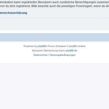
inistration kann registrierten Benutzern auch zusätzliche Berechtigungen zuweis
r du dich registrierst. Bitte beachte auch die jeweiligen Forenregeln, wenn du d
tenschutzerklärung
Powered by
phpBB
® Forum Software © phpBB Limited
Deutsche Übersetzung durch
phpBB.de
Datenschutz
|
Nutzungsbedingungen