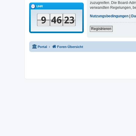
zuzugreifen. Die Board-Adm
UHR
verwandten Regelungen, bevo
Nutzungsbedingungen
|
Da
Registrieren
Portal
Foren-Übersicht