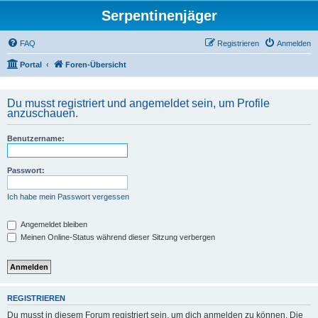
Serpentinenjäger
FAQ
Registrieren
Anmelden
Portal
Foren-Übersicht
Du musst registriert und angemeldet sein, um Profile
anzuschauen.
Benutzername:
Passwort:
Ich habe mein Passwort vergessen
Angemeldet bleiben
Meinen Online-Status während dieser Sitzung verbergen
REGISTRIEREN
Du musst in diesem Forum registriert sein, um dich anmelden zu können. Die