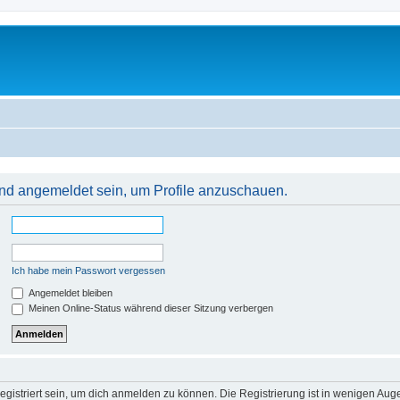
 und angemeldet sein, um Profile anzuschauen.
Ich habe mein Passwort vergessen
Angemeldet bleiben
Meinen Online-Status während dieser Sitzung verbergen
gistriert sein, um dich anmelden zu können. Die Registrierung ist in wenigen Augen