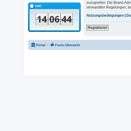
zuzugreifen. Die Board-Adm
UHR
verwandten Regelungen, bevo
Nutzungsbedingungen
|
Da
Registrieren
Portal
Foren-Übersicht