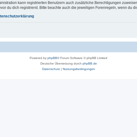
inistration kann registrierten Benutzern auch zusätzliche Berechtigungen zuweis
r du dich registrierst. Bitte beachte auch die jeweiligen Forenregeln, wenn du d
tenschutzerklärung
Powered by
phpBB
® Forum Software © phpBB Limited
Deutsche Übersetzung durch
phpBB.de
Datenschutz
|
Nutzungsbedingungen