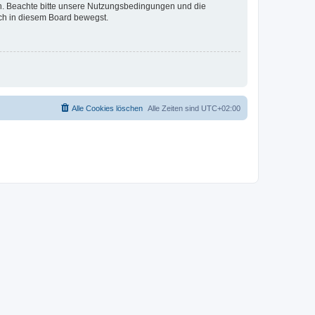
en. Beachte bitte unsere Nutzungsbedingungen und die
ich in diesem Board bewegst.
Alle Cookies löschen
Alle Zeiten sind
UTC+02:00