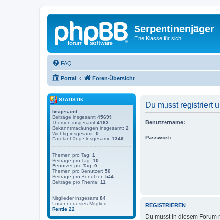
Serpentinenjäger
Eine Klasse für sich!
FAQ
Portal
Foren-Übersicht
STATISTIK
Du musst registriert
Insgesamt
Beiträge insgesamt
45699
Benutzername:
Themen insgesamt
4163
Bekanntmachungen insgesamt:
2
Wichtig insgesamt:
0
Passwort:
Dateianhänge insgesamt:
1349
Themen pro Tag:
1
Beiträge pro Tag:
10
Benutzer pro Tag:
0
Themen pro Benutzer:
50
Beiträge pro Benutzer:
544
Beiträge pro Thema:
11
Mitglieder insgesamt
84
Unser neuestes Mitglied:
REGISTRIEREN
Rentie 22
Du musst in diesem Forum re