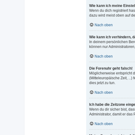
Wie kann ich meine Einste
Wenn du dich registriert ha
dazu wird meist oben auf de
Nach oben
Wie kann ich verhindern, 
In deinem persönlichen Bere
können nur Administratoren,
Nach oben
Die Forenuhr geht falsch!
Möglicherweise entspricht di
(Mitteleuropäische Zeit, ...
dies jetzt zu tun.
Nach oben
Ich habe die Zeitzone eing
Wenn du dir sicher bist, das
Administrator, damit er da
Nach oben