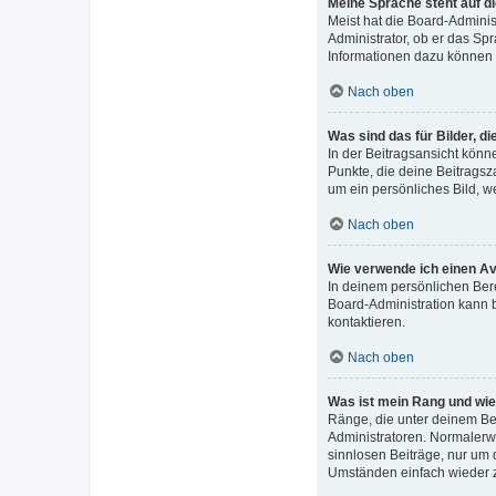
Meine Sprache steht auf d
Meist hat die Board-Adminis
Administrator, ob er das Spr
Informationen dazu können 
Nach oben
Was sind das für Bilder, 
In der Beitragsansicht könn
Punkte, die deine Beitragsz
um ein persönliches Bild, w
Nach oben
Wie verwende ich einen A
In deinem persönlichen Bere
Board-Administration kann 
kontaktieren.
Nach oben
Was ist mein Rang und wie
Ränge, die unter deinem Ben
Administratoren. Normalerwe
sinnlosen Beiträge, nur um
Umständen einfach wieder 