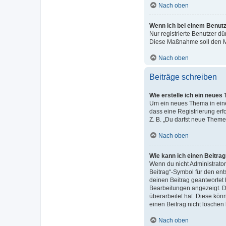
Nach oben
Wenn ich bei einem Benutze
Nur registrierte Benutzer dü
Diese Maßnahme soll den M
Nach oben
Beiträge schreiben
Wie erstelle ich ein neues
Um ein neues Thema in einem
dass eine Registrierung erf
Z. B. „Du darfst neue Themen
Nach oben
Wie kann ich einen Beitra
Wenn du nicht Administrator
Beitrag“-Symbol für den ent
deinen Beitrag geantwortet 
Bearbeitungen angezeigt. D
überarbeitet hat. Diese könn
einen Beitrag nicht löschen
Nach oben