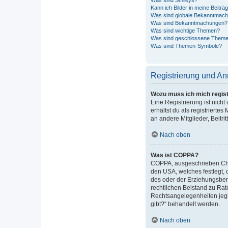
Kann ich Bilder in meine Beiträ
Was sind globale Bekanntmac
Was sind Bekanntmachungen?
Was sind wichtige Themen?
Was sind geschlossene Them
Was sind Themen-Symbole?
Registrierung und A
Wozu muss ich mich regist
Eine Registrierung ist nich
erhältst du als registrierte
an andere Mitglieder, Beitri
Nach oben
Was ist COPPA?
COPPA, ausgeschrieben Child
den USA, welches festlegt,
des oder der Erziehungsberec
rechtlichen Beistand zu Rat
Rechtsangelegenheiten jegli
gibt?“ behandelt werden.
Nach oben