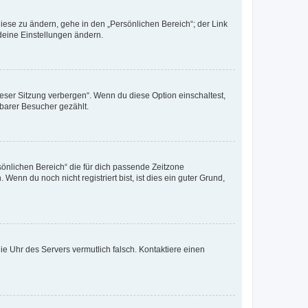
iese zu ändern, gehe in den „Persönlichen Bereich“; der Link
deine Einstellungen ändern.
eser Sitzung verbergen“. Wenn du diese Option einschaltest,
tbarer Besucher gezählt.
rsönlichen Bereich“ die für dich passende Zeitzone
 Wenn du noch nicht registriert bist, ist dies ein guter Grund,
 die Uhr des Servers vermutlich falsch. Kontaktiere einen