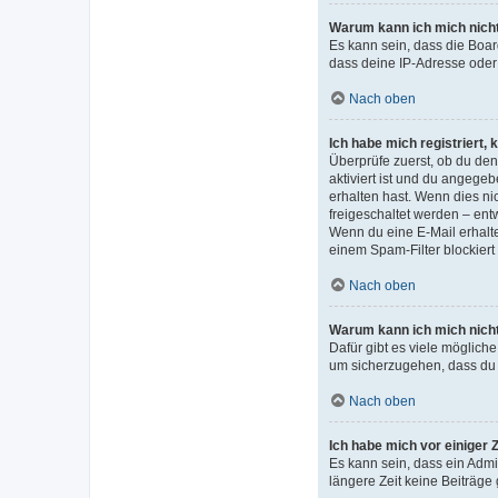
Warum kann ich mich nicht
Es kann sein, dass die Boar
dass deine IP-Adresse oder 
Nach oben
Ich habe mich registriert,
Überprüfe zuerst, ob du de
aktiviert ist und du angege
erhalten hast. Wenn dies nic
freigeschaltet werden – entw
Wenn du eine E-Mail erhalte
einem Spam-Filter blockiert
Nach oben
Warum kann ich mich nich
Dafür gibt es viele möglich
um sicherzugehen, dass du n
Nach oben
Ich habe mich vor einiger 
Es kann sein, dass ein Admi
längere Zeit keine Beiträge