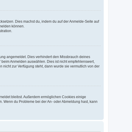
rücksetzen. Dies machst du, indem du auf der Anmelde-Seite auf
nmelden können.
tration.
tzung angemeldet. Dies verhindert den Missbrauch deines
“ beim Anmelden auswählen. Dies ist nicht empfehlenswert,
n nicht zur Verfügung steht, dann wurde sie vermutlich von der
gemeldet bleibst. Außerdem ermöglichen Cookies einige
rden. Wenn du Probleme bei der An- oder Abmeldung hast, kann