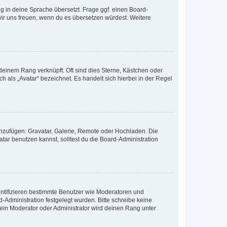
ng in deine Sprache übersetzt. Frage ggf. einen Board-
n wir uns freuen, wenn du es übersetzen würdest. Weitere
 deinem Rang verknüpft: Oft sind dies Sterne, Kästchen oder
 als „Avatar“ bezeichnet. Es handelt sich hierbei in der Regel
hinzufügen: Gravatar, Galerie, Remote oder Hochladen. Die
ar benutzen kannst, solltest du die Board-Administration
dentifizieren bestimmte Benutzer wie Moderatoren und
-Administration festgelegt wurden. Bitte schreibe keine
ein Moderator oder Administrator wird deinen Rang unter