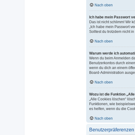
Nach oben
Ich habe mein Passwort v
Das ist nicht schlimm! Wir 
„Ich habe mein Passwort ver
Solltest du trotzdem nicht 
Nach oben
Warum werde ich automat
Wenn du beim Anmelden das 
Benutzerkontos durch einen
wenn du dich an einem öffen
Board-Administration ausges
Nach oben
Wozu ist die Funktion „All
„Alle Cookies löschen“ lösc
Funktionen, wie beispielswe
es helfen, wenn du die Cook
Nach oben
Benutzerpräferenzen 