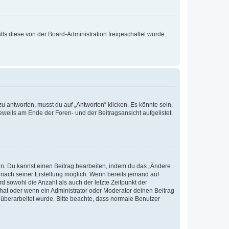
alls diese von der Board-Administration freigeschaltet wurde.
 antworten, musst du auf „Antworten“ klicken. Es könnte sein,
eweils am Ende der Foren- und der Beitragsansicht aufgelistet.
en. Du kannst einen Beitrag bearbeiten, indem du das „Ändere
m nach seiner Erstellung möglich. Wenn bereits jemand auf
d sowohl die Anzahl als auch der letzte Zeitpunkt der
hat oder wenn ein Administrator oder Moderator deinen Beitrag
ag überarbeitet wurde. Bitte beachte, dass normale Benutzer